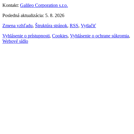
Kontakt:
Galileo Corporation s.r.o.
Posledná aktualizácia: 5. 8. 2026
Zmena vzhľadu
,
Štruktúra stránok
,
RSS
,
Vytlačiť
Vyhlásenie o prístupnosti
,
Cookies
,
Vyhlásenie o ochrane súkromia
,
Webové sídlo