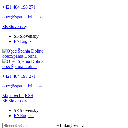
+421 484 198 271
obec@spaniadolina.sk
SK
Slovensky
SK
Slovensky
EN
English
obec
Špania Dolina
obec
Špania Dolina
+421 484 198 271
obec@spaniadolina.sk
Mapa webu
RSS
SK
Slovensky
SK
Slovensky
EN
English
Hľadaný výraz