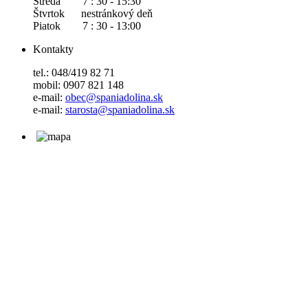
Streda 7 : 30 - 15:30
Štvrtok nestránkový deň
Piatok 7 : 30 - 13:00
Kontakty
tel.: 048/419 82 71
mobil: 0907 821 148
e-mail:
obec@spaniadolina.sk
e-mail:
starosta@spaniadolina.sk