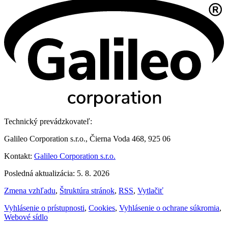
Technický prevádzkovateľ:
Galileo Corporation s.r.o., Čierna Voda 468, 925 06
Kontakt:
Galileo Corporation s.r.o.
Posledná aktualizácia: 5. 8. 2026
Zmena vzhľadu
,
Štruktúra stránok
,
RSS
,
Vytlačiť
Vyhlásenie o prístupnosti
,
Cookies
,
Vyhlásenie o ochrane súkromia
,
Webové sídlo