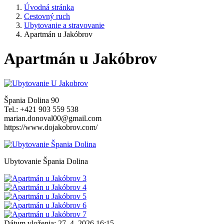
Úvodná stránka
Cestovný ruch
Ubytovanie a stravovanie
Apartmán u Jakóbrov
Apartmán u Jakóbrov
Špania Dolina 90
Tel.: +421 903 559 538
marian.donoval00@gmail.com
https://www.dojakobrov.com/
Ubytovanie Špania Dolina
Dátum vloženia:
27. 4. 2026 16:15