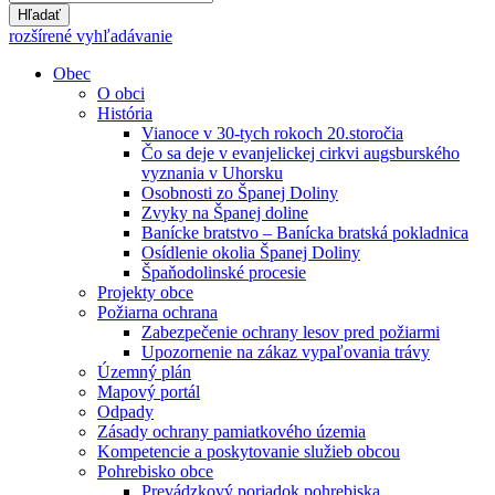
Hľadať
rozšírené vyhľadávanie
Obec
O obci
História
Vianoce v 30-tych rokoch 20.storočia
Čo sa deje v evanjelickej cirkvi augsburského
vyznania v Uhorsku
Osobnosti zo Španej Doliny
Zvyky na Španej doline
Banícke bratstvo – Banícka bratská pokladnica
Osídlenie okolia Španej Doliny
Špaňodolinské procesie
Projekty obce
Požiarna ochrana
Zabezpečenie ochrany lesov pred požiarmi
Upozornenie na zákaz vypaľovania trávy
Územný plán
Mapový portál
Odpady
Zásady ochrany pamiatkového územia
Kompetencie a poskytovanie služieb obcou
Pohrebisko obce
Prevádzkový poriadok pohrebiska