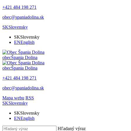
+421 484 198 271
obec@spaniadolina.sk
SK
Slovensky
SK
Slovensky
EN
English
obec
Špania Dolina
obec
Špania Dolina
+421 484 198 271
obec@spaniadolina.sk
Mapa webu
RSS
SK
Slovensky
SK
Slovensky
EN
English
Hľadaný výraz