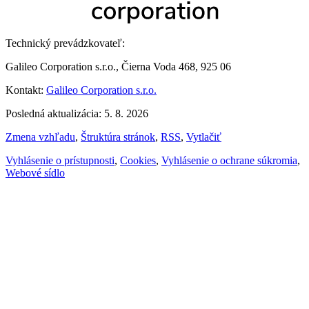
Technický prevádzkovateľ:
Galileo Corporation s.r.o., Čierna Voda 468, 925 06
Kontakt:
Galileo Corporation s.r.o.
Posledná aktualizácia: 5. 8. 2026
Zmena vzhľadu
,
Štruktúra stránok
,
RSS
,
Vytlačiť
Vyhlásenie o prístupnosti
,
Cookies
,
Vyhlásenie o ochrane súkromia
,
Webové sídlo