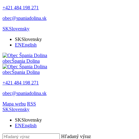
+421 484 198 271
obec@spaniadolina.sk
SK
Slovensky
SK
Slovensky
EN
English
obec
Špania Dolina
obec
Špania Dolina
+421 484 198 271
obec@spaniadolina.sk
Mapa webu
RSS
SK
Slovensky
SK
Slovensky
EN
English
Hľadaný výraz