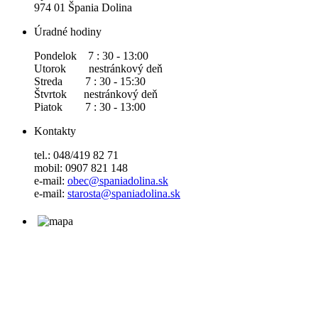
974 01 Špania Dolina
Úradné hodiny
Pondelok 7 : 30 - 13:00
Utorok nestránkový deň
Streda 7 : 30 - 15:30
Štvrtok nestránkový deň
Piatok 7 : 30 - 13:00
Kontakty
tel.: 048/419 82 71
mobil: 0907 821 148
e-mail:
obec@spaniadolina.sk
e-mail:
starosta@spaniadolina.sk