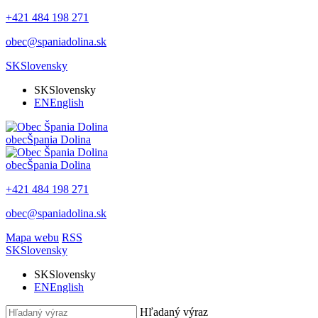
+421 484 198 271
obec@spaniadolina.sk
SK
Slovensky
SK
Slovensky
EN
English
obec
Špania Dolina
obec
Špania Dolina
+421 484 198 271
obec@spaniadolina.sk
Mapa webu
RSS
SK
Slovensky
SK
Slovensky
EN
English
Hľadaný výraz