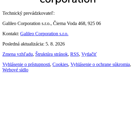
Technický prevádzkovateľ:
Galileo Corporation s.r.o., Čierna Voda 468, 925 06
Kontakt:
Galileo Corporation s.r.o.
Posledná aktualizácia: 5. 8. 2026
Zmena vzhľadu
,
Štruktúra stránok
,
RSS
,
Vytlačiť
Vyhlásenie o prístupnosti
,
Cookies
,
Vyhlásenie o ochrane súkromia
,
Webové sídlo