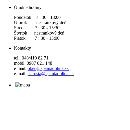
Úradné hodiny
Pondelok 7 : 30 - 13:00
Utorok nestránkový deň
Streda 7 : 30 - 15:30
Štvrtok nestránkový deň
Piatok 7 : 30 - 13:00
Kontakty
tel.: 048/419 82 71
mobil: 0907 821 148
e-mail:
obec@spaniadolina.sk
e-mail:
starosta@spaniadolina.sk