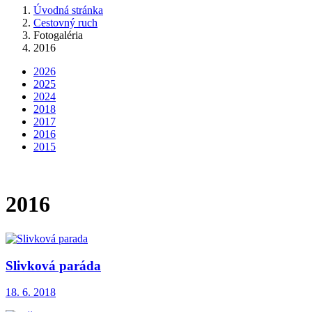
Úvodná stránka
Cestovný ruch
Fotogaléria
2016
2026
2025
2024
2018
2017
2016
2015
2016
Slivková paráda
18. 6. 2018