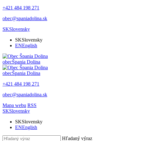
+421 484 198 271
obec@spaniadolina.sk
SK
Slovensky
SK
Slovensky
EN
English
obec
Špania Dolina
obec
Špania Dolina
+421 484 198 271
obec@spaniadolina.sk
Mapa webu
RSS
SK
Slovensky
SK
Slovensky
EN
English
Hľadaný výraz