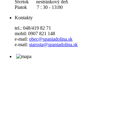
Štvrtok nestránkový deň
Piatok 7 : 30 - 13:00
Kontakty
tel.: 048/419 82 71
mobil: 0907 821 148
e-mail:
obec@spaniadolina.sk
e-mail:
starosta@spaniadolina.sk