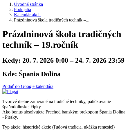
Úvodná stránka
Podujatia
Kalendár akcií
Prázdninová škola tradičných techník –...
Prázdninová škola tradičných
techník – 19.ročník
Kedy:
20. 7. 2026 0:00 – 24. 7. 2026 23:59
Kde:
Špania Dolina
Pridať do Google kalendára
Tvorivé dielne zamerané na tradičné techniky, paličkovanie
špaňodolinskej čipky.
Ako bonus absolvujete Prechod banským prekopom Špania Dolina
- Piesky.
Typ akcie: historické akcie (ľudová tradícia, ukážka remesiel)