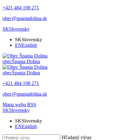
+421 484 198 271
obec@spaniadolina.sk
SK
Slovensky
SK
Slovensky
EN
English
obec
Špania Dolina
obec
Špania Dolina
+421 484 198 271
obec@spaniadolina.sk
Mapa webu
RSS
SK
Slovensky
SK
Slovensky
EN
English
Hľadaný výraz