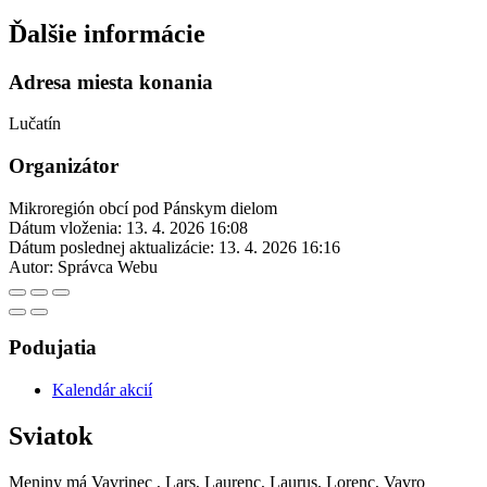
Ďalšie informácie
Adresa miesta konania
Lučatín
Organizátor
Mikroregión obcí pod Pánskym dielom
Dátum vloženia:
13. 4. 2026 16:08
Dátum poslednej aktualizácie:
13. 4. 2026 16:16
Autor:
Správca Webu
Podujatia
Kalendár akcií
Sviatok
Meniny má
Vavrinec
, Lars, Laurenc, Laurus, Lorenc, Vavro