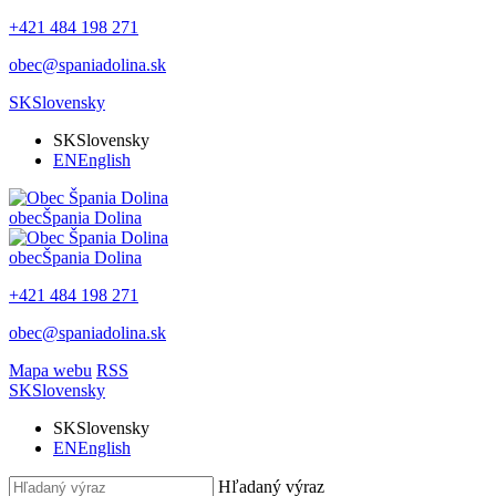
+421 484 198 271
obec@spaniadolina.sk
SK
Slovensky
SK
Slovensky
EN
English
obec
Špania Dolina
obec
Špania Dolina
+421 484 198 271
obec@spaniadolina.sk
Mapa webu
RSS
SK
Slovensky
SK
Slovensky
EN
English
Hľadaný výraz