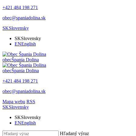
+421 484 198 271
obec@spaniadolina.sk
SK
Slovensky
SK
Slovensky
EN
English
obec
Špania Dolina
obec
Špania Dolina
+421 484 198 271
obec@spaniadolina.sk
Mapa webu
RSS
SK
Slovensky
SK
Slovensky
EN
English
Hľadaný výraz