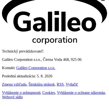
Technický prevádzkovateľ:
Galileo Corporation s.r.o., Čierna Voda 468, 925 06
Kontakt:
Galileo Corporation s.r.o.
Posledná aktualizácia: 5. 8. 2026
Zmena vzhľadu
,
Štruktúra stránok
,
RSS
,
Vytlačiť
Vyhlásenie o prístupnosti
,
Cookies
,
Vyhlásenie o ochrane súkromia
,
Webové sídlo