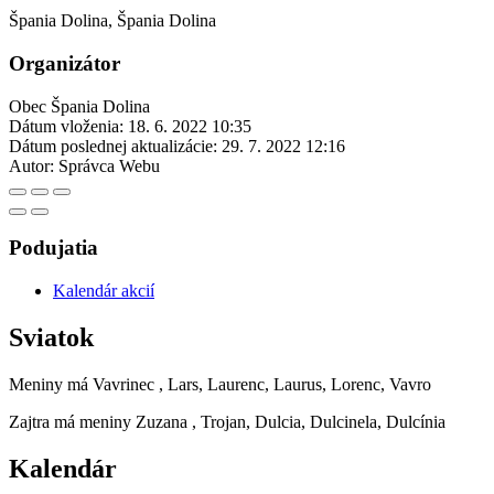
Špania Dolina, Špania Dolina
Organizátor
Obec Špania Dolina
Dátum vloženia:
18. 6. 2022 10:35
Dátum poslednej aktualizácie:
29. 7. 2022 12:16
Autor:
Správca Webu
Podujatia
Kalendár akcií
Sviatok
Meniny má
Vavrinec
, Lars, Laurenc, Laurus, Lorenc, Vavro
Zajtra má meniny
Zuzana
, Trojan, Dulcia, Dulcinela, Dulcínia
Kalendár