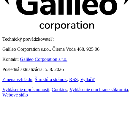
Technický prevádzkovateľ:
Galileo Corporation s.r.o., Čierna Voda 468, 925 06
Kontakt:
Galileo Corporation s.r.o.
Posledná aktualizácia: 5. 8. 2026
Zmena vzhľadu
,
Štruktúra stránok
,
RSS
,
Vytlačiť
Vyhlásenie o prístupnosti
,
Cookies
,
Vyhlásenie o ochrane súkromia
,
Webové sídlo