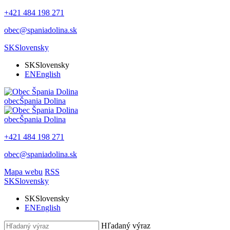
+421 484 198 271
obec@spaniadolina.sk
SK
Slovensky
SK
Slovensky
EN
English
obec
Špania Dolina
obec
Špania Dolina
+421 484 198 271
obec@spaniadolina.sk
Mapa webu
RSS
SK
Slovensky
SK
Slovensky
EN
English
Hľadaný výraz