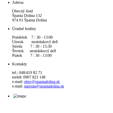
Adresa
Obecný úrad
Špania Dolina 132
974 01 Špania Dolina
Úradné hodiny
Pondelok 7 : 30 - 13:00
Utorok nestránkový deň
Streda 7 : 30 - 15:30
Štvrtok nestránkový deň
Piatok 7 : 30 - 13:00
Kontakty
tel.: 048/419 82 71
mobil: 0907 821 148
e-mail:
obec@spaniadolina.sk
e-mail:
starosta@spaniadolina.sk