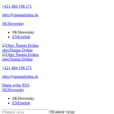
+421 484 198 271
obec@spaniadolina.sk
SK
Slovensky
SK
Slovensky
EN
English
obec
Špania Dolina
obec
Špania Dolina
+421 484 198 271
obec@spaniadolina.sk
Mapa webu
RSS
SK
Slovensky
SK
Slovensky
EN
English
Hľadaný výraz