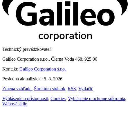
Technický prevádzkovateľ:
Galileo Corporation s.r.o., Čierna Voda 468, 925 06
Kontakt:
Galileo Corporation s.r.o.
Posledná aktualizácia: 5. 8. 2026
Zmena vzhľadu
,
Štruktúra stránok
,
RSS
,
Vytlačiť
Vyhlásenie o prístupnosti
,
Cookies
,
Vyhlásenie o ochrane súkromia
,
Webové sídlo