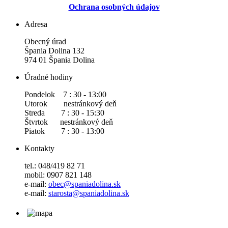
Ochrana osobných údajov
Adresa
Obecný úrad
Špania Dolina 132
974 01 Špania Dolina
Úradné hodiny
Pondelok 7 : 30 - 13:00
Utorok nestránkový deň
Streda 7 : 30 - 15:30
Štvrtok nestránkový deň
Piatok 7 : 30 - 13:00
Kontakty
tel.: 048/419 82 71
mobil: 0907 821 148
e-mail:
obec@spaniadolina.sk
e-mail:
starosta@spaniadolina.sk