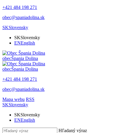
+421 484 198 271
obec@spaniadolina.sk
SK
Slovensky
SK
Slovensky
EN
English
obec
Špania Dolina
obec
Špania Dolina
+421 484 198 271
obec@spaniadolina.sk
Mapa webu
RSS
SK
Slovensky
SK
Slovensky
EN
English
Hľadaný výraz