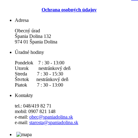
Ochrana osobných údajov
Adresa
Obecný úrad
Špania Dolina 132
974 01 Špania Dolina
Úradné hodiny
Pondelok 7 : 30 - 13:00
Utorok nestránkový deň
Streda 7 : 30 - 15:30
Štvrtok nestránkový deň
Piatok 7 : 30 - 13:00
Kontakty
tel.: 048/419 82 71
mobil: 0907 821 148
e-mail:
obec@spaniadolina.sk
e-mail:
starosta@spaniadolina.sk