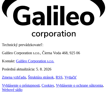
Technický prevádzkovateľ:
Galileo Corporation s.r.o., Čierna Voda 468, 925 06
Kontakt:
Galileo Corporation s.r.o.
Posledná aktualizácia: 5. 8. 2026
Zmena vzhľadu
,
Štruktúra stránok
,
RSS
,
Vytlačiť
Vyhlásenie o prístupnosti
,
Cookies
,
Vyhlásenie o ochrane súkromia
,
Webové sídlo