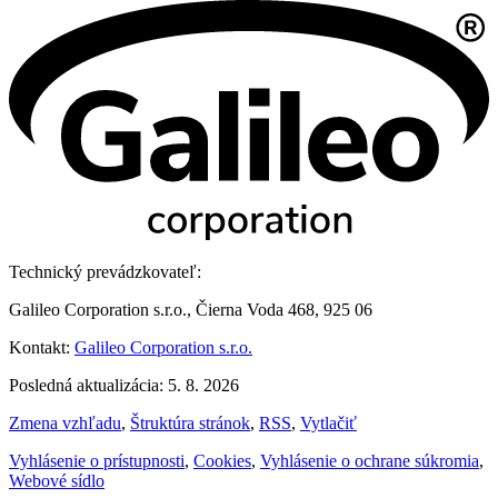
Technický prevádzkovateľ:
Galileo Corporation s.r.o., Čierna Voda 468, 925 06
Kontakt:
Galileo Corporation s.r.o.
Posledná aktualizácia: 5. 8. 2026
Zmena vzhľadu
,
Štruktúra stránok
,
RSS
,
Vytlačiť
Vyhlásenie o prístupnosti
,
Cookies
,
Vyhlásenie o ochrane súkromia
,
Webové sídlo