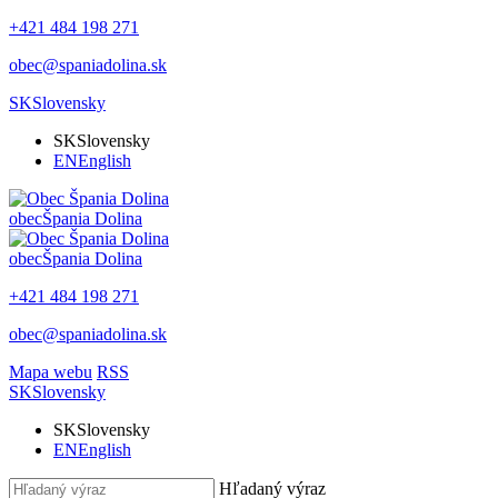
+421 484 198 271
obec@spaniadolina.sk
SK
Slovensky
SK
Slovensky
EN
English
obec
Špania Dolina
obec
Špania Dolina
+421 484 198 271
obec@spaniadolina.sk
Mapa webu
RSS
SK
Slovensky
SK
Slovensky
EN
English
Hľadaný výraz