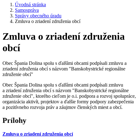
Úvodná stránka
Samospráva
Správy obecného úradu
Zmluva o zriadení združenia obcí
Zmluva o zriadení združenia
obcí
Obec Špania Dolina spolu s ďalšími obcami podpísali zmluvu a
zriadení združenia obcí s názvom "Banskobystrické regionálne
združenie obcí"
Obec Špania Dolina spolu s ďalšími obcami podpísali zmluvu
a zriadení združenia obcí s názvom "Banskobystrické regionálne
združenie obcí", ktorého cieľom je o.i. podpora a rozvoj spolupráce,
organizácia aktivít, projektov a ďalšie formy podpory zabezpečenia
a pozitívneho rozvoja práv a záujmov členských miest a obcí.
Prílohy
Zmluva o zriadení združenia obcí